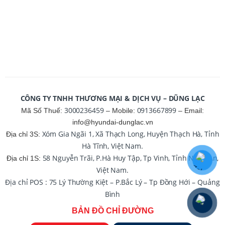
CÔNG TY TNHH THƯƠNG MẠI & DỊCH VỤ – DŨNG LẠC
3000236459
0913667899
Mã Số Thuế:
– Mobile:
– Email:
info@hyundai-dunglac.vn
Xóm Gia Ngãi 1, Xã Thạch Long, Huyện Thạch Hà, Tỉnh
Địa chỉ 3S:
Hà Tĩnh, Việt Nam.
58 Nguyễn Trãi, P.Hà Huy Tập, Tp Vinh, Tỉnh Nghệ An,
Địa chỉ 1S:
Việt Nam.
Địa chỉ POS : 75 Lý Thường Kiệt – P.Bắc Lý – Tp Đồng Hới – Quảng
Bình
BẢN ĐỒ CHỈ ĐƯỜNG