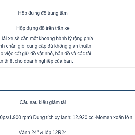
Hộp đựng đồ trung tâm
Hộp đựng đồ trên trần xe
lái xe sẽ cần một khoang hành lý rộng phía
ính chắn gió, cung cấp đủ không gian thuận
ho việc cất giữ đồ vật nhỏ, bản đồ và các tài
ần thiết cho doanh nghiệp của bạn.
Cầu sau kiểu giảm tải
s/1.900 rpm) Dung tích xy lanh: 12.920 cc -Momen xoắn lớn
Vành 24’’ & lốp 12R24