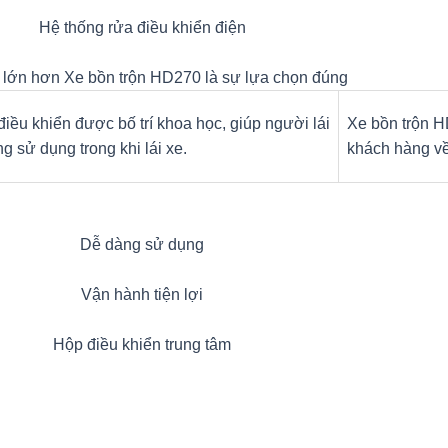
Hệ thống rửa điều khiển điện
g lớn hơn Xe bồn trộn HD270 là sự lựa chọn đúng
iều khiển được bố trí khoa học, giúp người lái
Xe bồn trộn H
g sử dụng trong khi lái xe.
khách hàng về 
Dễ dàng sử dụng
Vận hành tiện lợi
Hộp điều khiển trung tâm