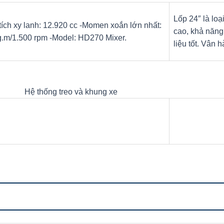
Lốp 24″ là loạ
ích xy lanh: 12.920 cc -Momen xoắn lớn nhất:
cao, khả năng 
g.m/1.500 rpm -Model: HD270 Mixer.
liệu tốt. Vân 
Hệ thống treo và khung xe