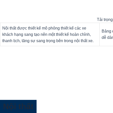
Tải trọn
Nội thất được thiết kế mô phỏng thiết kế các xe
Bảng đ
khách hạng sang tạo nên một thiết kế hoàn chỉnh,
dễ dàn
thanh lịch, tăng sự sang trọng bên trong nội thất xe.
Nội thất