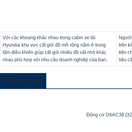
Với các khoang khác nhau trong cabin xe tải
Người 
Hyundai khu vực cất giữ đồ mở rộng nằm ở trung
trên k
tâm điều khiển giúp cất giữ nhiều đồ vật nhỏ khác
tiện c
nhau phù hợp với nhu cầu doanh nghiệp của bạn.
liệu c
Động cơ
Động cơ D6AC38 (320p