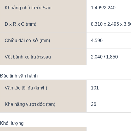
Khoảng nhô trước/sau
1.495/2.240
D x R x C (mm)
8.310 x 2.495 x 3.
Chiều dài cơ sở (mm)
4.590
Vết bánh xe trước/sau
2.040 / 1.850
Đặc tính vận hành
Vận tốc tối đa (km/h)
101
Khả năng vượt dốc (tan)
26
Khối lượng