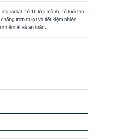
i lốp radial, có 16 lớp mành, có tuổi thọ
chống trơn trượt và tiết kiệm nhiên
hành êm ái và an toàn.