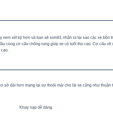
ãy xem xét kỹ hơn và bạn sẽ som81 nhận ra tại sao các xe bồn tr
ầu cùng cơ cấu chống rung giúp xe có tuổi thọ cao. Cơ cấu vít x
 cao.
ơ sở dài hơn mang lại sự thoải mái cho lái xe cũng như thuận ti
Khay nạp dễ dàng