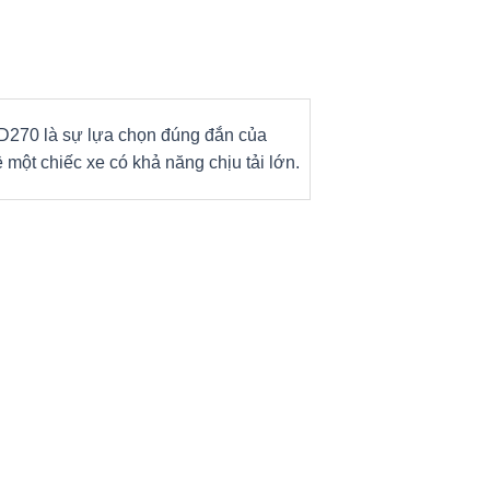
D270 là sự lựa chọn đúng đắn của
một chiếc xe có khả năng chịu tải lớn.