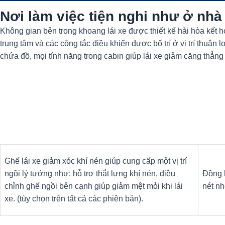
Nơi làm việc tiện nghi như ở nhà
Không gian bên trong khoang lái xe được thiết kế hài hòa kết 
trung tâm và các công tắc điều khiển được bố trí ở vị trí thuận
chứa đồ, mọi tính năng trong cabin giúp lái xe giảm căng thẳng
Ghế lái xe giảm xóc khí nén giúp cung cấp một vị trí
ngồi lý tưởng như: hỗ trợ thắt lưng khí nén, điều
Đồng h
chỉnh ghế ngồi bên cạnh giúp giảm mệt mỏi khi lái
nét nh
xe. (tùy chọn trên tất cả các phiên bản).