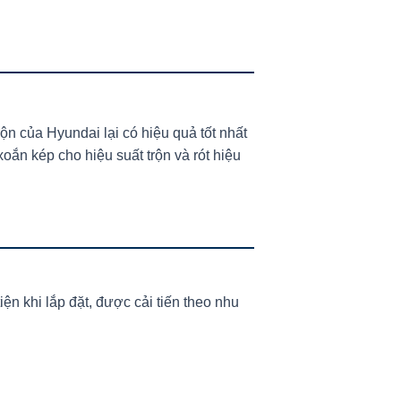
ộn của Hyundai lại có hiệu quả tốt nhất
oắn kép cho hiệu suất trộn và rót hiệu
ện khi lắp đặt, được cải tiến theo nhu