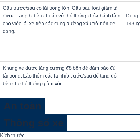
Cầu trước/sau có tải trọng lớn. Cầu sau loại giảm tải
được trang bị tiêu chuẩn với hệ thống khóa bánh làm
Dung t
cho việc lái xe trên các cung đường xấu trở nên dễ
148 k
dàng.
Khung xe được tăng cường độ bền để đảm bảo đủ
tải trọng. Lắp thêm các lá nhíp trước/sau để tăng độ
bền cho hệ thống giảm xóc.
An toàn
Thông số xe
Kích thước