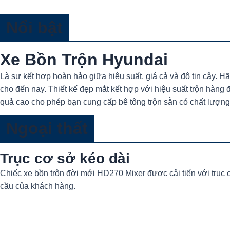
Nổi bật
Xe Bồn Trộn Hyundai
Là sự kết hợp hoàn hảo giữa hiệu suất, giá cả và độ tin cậy. H
cho đến nay. Thiết kế đẹp mắt kết hợp với hiệu suất trộn hàng đ
quả cao cho phép bạn cung cấp bê tông trộn sẵn có chất lượng
Ngoại thất
Trục cơ sở kéo dài
Chiếc xe bồn trộn đời mới HD270 Mixer được cải tiến với trục c
cầu của khách hàng.