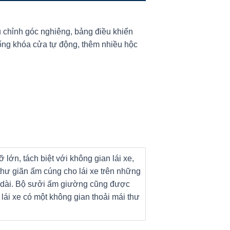
u chỉnh góc nghiêng, bảng điều khiển
thống khóa cửa tự động, thêm nhiều hộc
lớn, tách biệt với không gian lái xe,
thư giãn ấm cúng cho lái xe trên những
dài. Bộ sưởi ấm giường cũng được
lái xe có một không gian thoải mái thư