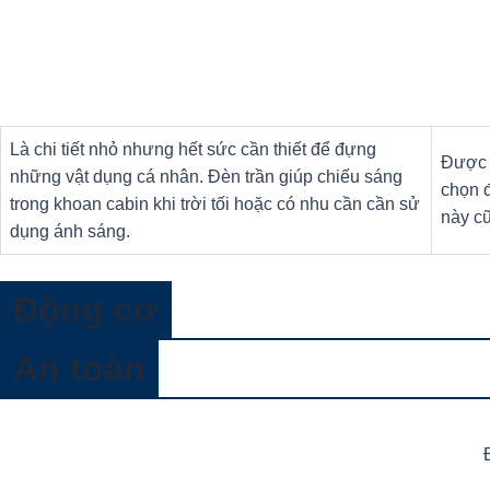
Là chi tiết nhỏ nhưng hết sức cần thiết để đựng
Được b
những vật dụng cá nhân. Đèn trần giúp chiếu sáng
chọn đ
trong khoan cabin khi trời tối hoặc có nhu cần cần sử
này cũ
dụng ánh sáng.
Động cơ
An toàn