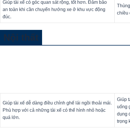
Giúp tài xế có góc quan sát rộng, tốt hơn. Đảm bảo
Thùng
an toàn khi cần chuyển hướng xe ở khu vực động
chiều 
đúc.
Nội thất
Giúp t
Giúp tài xế dễ dàng điều chỉnh ghế lái ngồi thoải mái.
uống g
Phù hợp với cả những tài xế có thể hình nhỏ hoặc
dụng đ
quá lớn.
trọng 