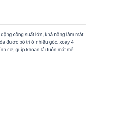
 động công suất lớn, khả năng làm mát
òa được bố trị ở nhiều góc, xoay 4
ỉnh cơ, giúp khoan lái luôn mát mẻ.