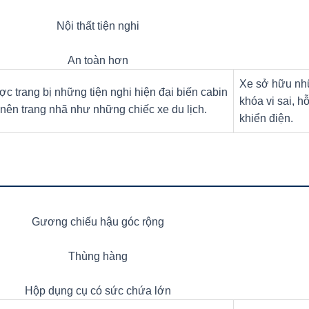
Nội thất tiện nghi
An toàn hơn
Xe sở hữu nhữ
c trang bị những tiện nghi hiện đại biến cabin
khóa vi sai, 
 nên trang nhã như những chiếc xe du lịch.
khiển điện.
Gương chiếu hậu góc rộng
Thùng hàng
Hộp dụng cụ có sức chứa lớn