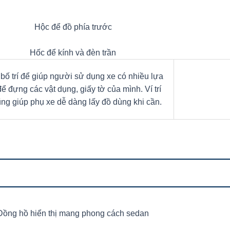
Hộc để đồ phía trước
Hốc để kính và đèn trần
ố trí để giúp người sử dụng xe có nhiều lựa
ể đựng các vật dụng, giấy tờ của mình. Ví trí
ng giúp phụ xe dễ dàng lấy đồ dùng khi cần.
Đồng hồ hiển thị mang phong cách sedan