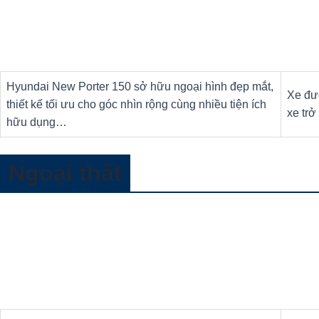
Hyundai New Porter 150 sở hữu ngoại hình đẹp mắt,
Xe đượ
thiết kế tối ưu cho góc nhìn rộng cùng nhiều tiện ích
xe trở
hữu dụng…
Ngoại thất