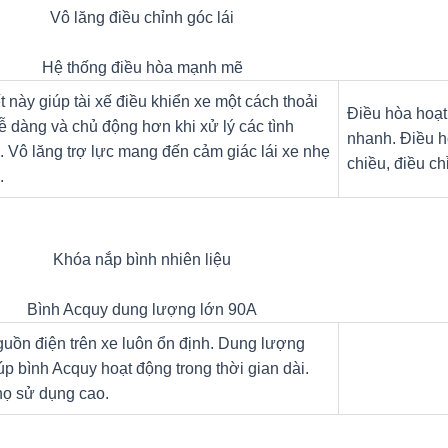
Vô lăng điều chỉnh góc lái
Hệ thống điều hòa mạnh mẽ
ết này giúp tài xế điều khiển xe một cách thoải
Điều hòa hoạt
ễ dàng và chủ động hơn khi xử lý các tình
nhanh. Điều h
 Vô lăng trợ lực mang đến cảm giác lái xe nhẹ
chiều, điều ch
.
Khóa nắp bình nhiên liệu
Bình Acquy dung lượng lớn 90A
uồn điện trên xe luôn ổn định. Dung lượng
úp bình Acquy hoạt động trong thời gian dài.
họ sử dụng cao.