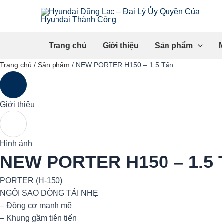
Skip
to
content
Trang chủ
Giới thiệu
Sản phẩm
Trang chủ
/
Sản phẩm
/
NEW PORTER H150 – 1.5 Tấn
Giới thiệu
Hình ảnh
NEW PORTER H150 – 1.5 
PORTER (H-150)
NGÔI SAO DÒNG TẢI NHẸ
– Động cơ mạnh mẽ
– Khung gầm tiên tiến