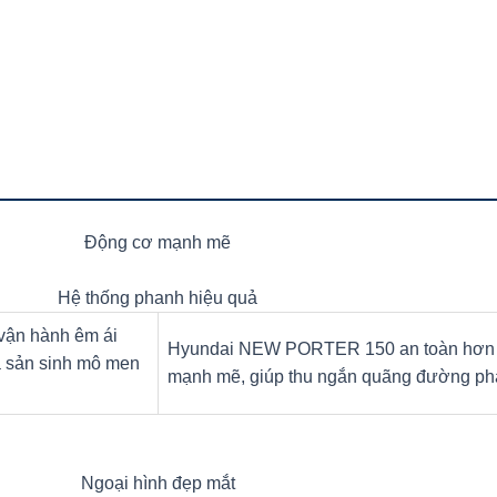
Động cơ mạnh mẽ
Hệ thống phanh hiệu quả
 vận hành êm ái
Hyundai NEW PORTER 150 an toàn hơn v
và sản sinh mô men
mạnh mẽ, giúp thu ngắn quãng đường pha
Ngoại hình đẹp mắt