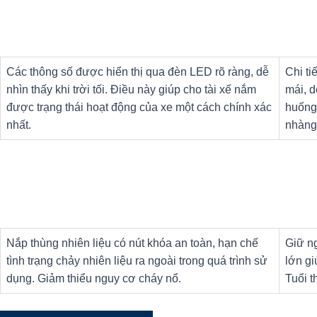
Các thông số được hiển thị qua đèn LED rõ ràng, dễ
Chi ti
nhìn thấy khi trời tối. Điều này giúp cho tài xế nắm
mái, d
được trạng thái hoạt động của xe một cách chính xác
huống.
nhất.
nhàng
Nắp thùng nhiên liệu có nút khóa an toàn, hạn chế
Giữ ng
tình trạng chảy nhiên liệu ra ngoài trong quá trình sử
lớn gi
dụng. Giảm thiểu nguy cơ cháy nổ.
Tuổi t