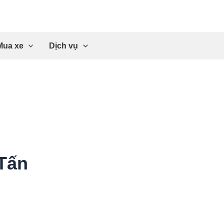
Mua xe
Dịch vụ
Tấn