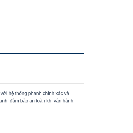
ới hệ thống phanh chính xác và
nh, đảm bảo an toàn khi vận hành.