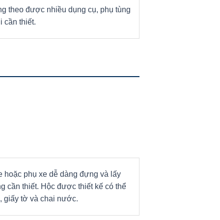
g theo được nhiều dụng cụ, phụ tùng
 cần thiết.
xe hoặc phụ xe dễ dàng đựng và lấy
 cần thiết. Hộc được thiết kế có thể
u, giấy tờ và chai nước.