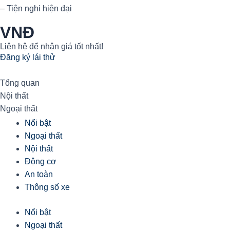
– Tiện nghi hiện đại
VNĐ
Liên hệ để nhận giá tốt nhất!
Đăng ký lái thử
Tổng quan
Nội thất
Ngoại thất
Nổi bật
Ngoại thất
Nội thất
Động cơ
An toàn
Thông số xe
Nổi bật
Ngoại thất