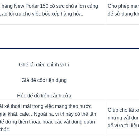
 hàng New Porter 150 có sức chứa lớn cùng
Cho phép man
cao tối ưu cho việc bốc xếp hàng hóa.
để sử dụng khi
Ghế lái điều chỉnh vị trí
Giá để cốc tiện dụng
Hộc để đồ trên cánh cửa
ài xế thoải mái trong việc mang theo nước
Giúp cho tài 
iải khát, cafe…Ngoài ra, vị trí này có thể tận
những vật dụng
ể đựng điện thoại, hoặc các vật dụng quan
để vừa tài liệ
khác.