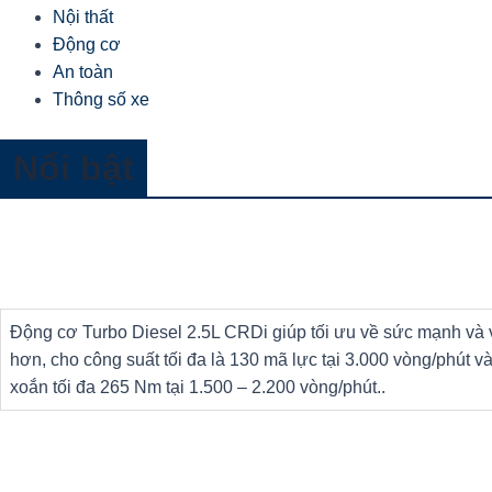
Nội thất
Động cơ
An toàn
Thông số xe
Nổi bật
Động cơ Turbo Diesel 2.5L CRDi giúp tối ưu về sức mạnh và
hơn, cho công suất tối đa là 130 mã lực tại 3.000 vòng/phút 
xoắn tối đa 265 Nm tại 1.500 – 2.200 vòng/phút..