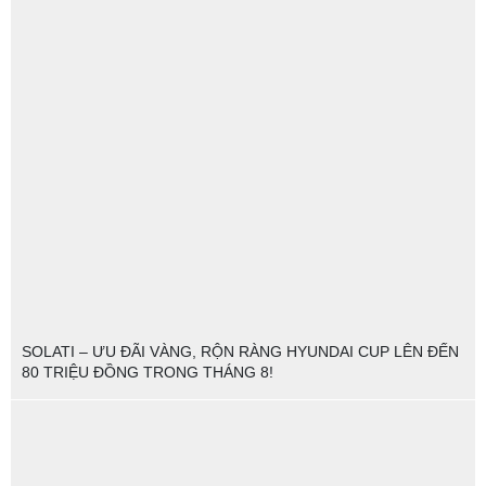
SOLATI – ƯU ĐÃI VÀNG, RỘN RÀNG HYUNDAI CUP LÊN ĐẾN
80 TRIỆU ĐỒNG TRONG THÁNG 8!