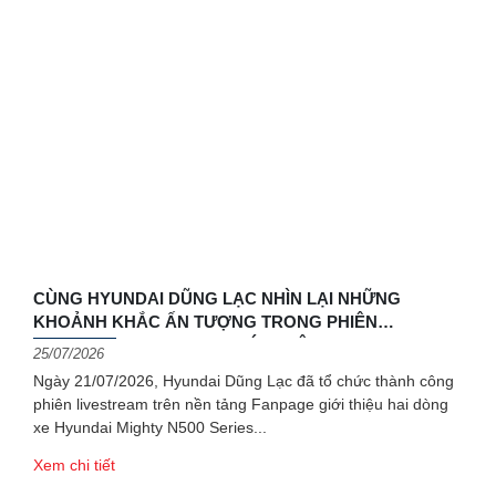
CÙNG HYUNDAI DŨNG LẠC NHÌN LẠI NHỮNG
KHOẢNH KHẮC ẤN TƯỢNG TRONG PHIÊN
LIVESTREAM FANPAGE GIỚI THIỆU HYUNDAI
25/07/2026
MIGHTY N500 SERIES & N250 SERIES
Ngày 21/07/2026, Hyundai Dũng Lạc đã tổ chức thành công
phiên livestream trên nền tảng Fanpage giới thiệu hai dòng
xe Hyundai Mighty N500 Series
Xem chi tiết