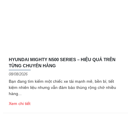
HYUNDAI MIGHTY N500 SERIES – HIỆU QUẢ TRÊN
TỪNG CHUYẾN HÀNG
08/08/2026
Bạn đang tìm kiếm một chiếc xe tải mạnh mẽ, bền bỉ, tiết
kiệm nhiên liệu nhưng vẫn đảm bảo thùng rộng chở nhiều
hàng
Xem chi tiết