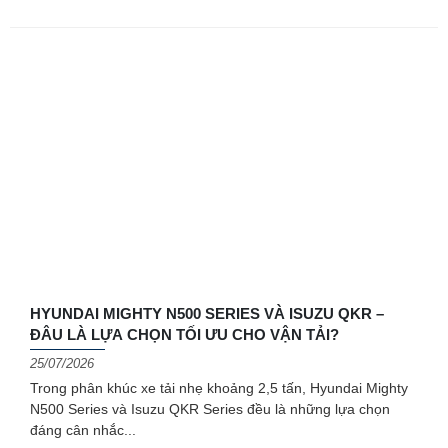
HYUNDAI MIGHTY N500 SERIES VÀ ISUZU QKR –
ĐÂU LÀ LỰA CHỌN TỐI ƯU CHO VẬN TẢI?
25/07/2026
Trong phân khúc xe tải nhẹ khoảng 2,5 tấn, Hyundai Mighty
N500 Series và Isuzu QKR Series đều là những lựa chọn
đáng cân nhắc