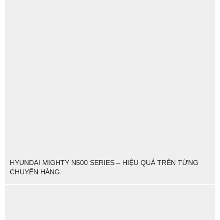
HYUNDAI MIGHTY N500 SERIES – HIỆU QUẢ TRÊN TỪNG
CHUYẾN HÀNG