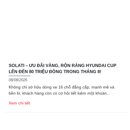
SOLATI – ƯU ĐÃI VÀNG, RỘN RÀNG HYUNDAI CUP
LÊN ĐẾN 80 TRIỆU ĐỒNG TRONG THÁNG 8!
08/08/2026
Không chỉ sở hữu dòng xe 16 chỗ đẳng cấp, mạnh mẽ và
bền bỉ, khách hàng còn có cơ hội tiết kiệm một khoản
Xem chi tiết