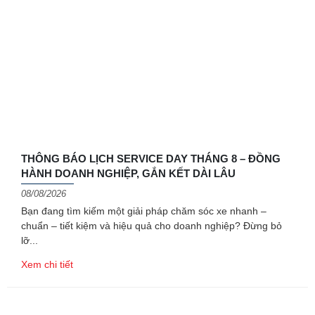
THÔNG BÁO LỊCH SERVICE DAY THÁNG 8 – ĐỒNG
HÀNH DOANH NGHIỆP, GẮN KẾT DÀI LÂU
08/08/2026
Bạn đang tìm kiếm một giải pháp chăm sóc xe nhanh –
chuẩn – tiết kiệm và hiệu quả cho doanh nghiệp? Đừng bỏ
lỡ
Xem chi tiết