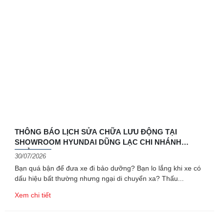
THÔNG BÁO LỊCH SỬA CHỮA LƯU ĐỘNG TẠI
SHOWROOM HYUNDAI DŨNG LẠC CHI NHÁNH
QUẢNG TRỊ
30/07/2026
Bạn quá bận để đưa xe đi bảo dưỡng? Bạn lo lắng khi xe có
dấu hiệu bất thường nhưng ngại di chuyển xa? Thấu
Xem chi tiết