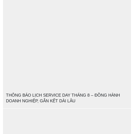
THÔNG BÁO LỊCH SERVICE DAY THÁNG 8 – ĐỒNG HÀNH
DOANH NGHIỆP, GẮN KẾT DÀI LÂU