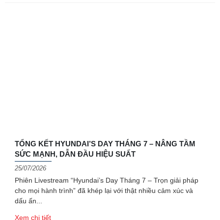
TỔNG KẾT HYUNDAI’S DAY THÁNG 7 – NÂNG TẦM
SỨC MẠNH, DẪN ĐẦU HIỆU SUẤT
25/07/2026
Phiên Livestream “Hyundai’s Day Tháng 7 – Trọn giải pháp
cho mọi hành trình” đã khép lại với thật nhiều cảm xúc và
dấu ấn
Xem chi tiết