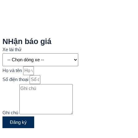
NHận báo giá
Xe lái thử
Họ và tên
Số điện thoại
Ghi chú
Đăng ký