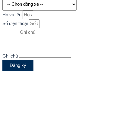
Họ và tên
Số điện thoại
Ghi chú
Đăng ký