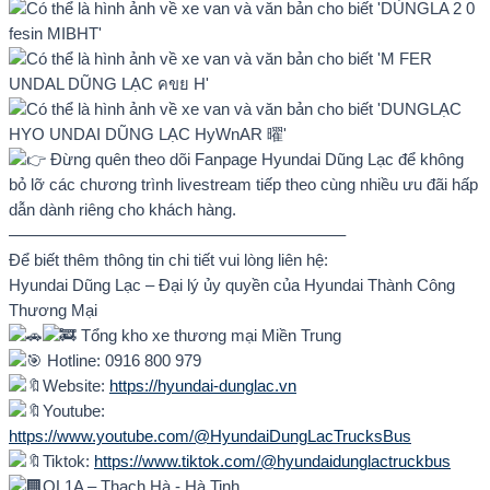
Đừng quên theo dõi Fanpage Hyundai Dũng Lạc để không
bỏ lỡ các chương trình livestream tiếp theo cùng nhiều ưu đãi hấp
dẫn dành riêng cho khách hàng.
————————————————————–
Để biết thêm thông tin chi tiết vui lòng liên hệ:
Hyundai Dũng Lạc – Đại lý ủy quyền của Hyundai Thành Công
Thương Mại
Tổng kho xe thương mại Miền Trung
Hotline: 0916 800 979
Website:
https://hyundai-dunglac.vn
Youtube:
https://www.youtube.com/@HyundaiDungLacTrucksBus
Tiktok:
https://www.tiktok.com/@hyundaidunglactruckbus
QL1A – Thạch Hà,- Hà Tinh