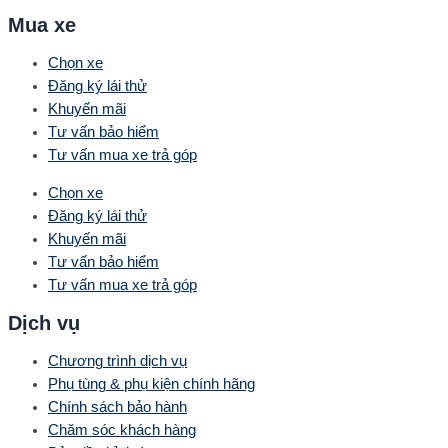
Mua xe
Chọn xe
Đăng ký lái thử
Khuyến mãi
Tư vấn bảo hiểm
Tư vấn mua xe trả góp
Chọn xe
Đăng ký lái thử
Khuyến mãi
Tư vấn bảo hiểm
Tư vấn mua xe trả góp
Dịch vụ
Chương trình dịch vụ
Phụ tùng & phụ kiện chính hãng
Chính sách bảo hành
Chăm sóc khách hàng