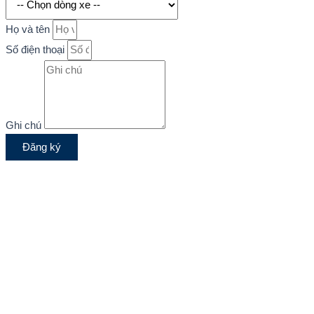
Họ và tên
Số điện thoại
Ghi chú
Đăng ký