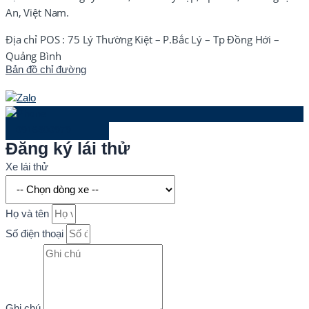
An, Việt Nam.
Địa chỉ POS : 75 Lý Thường Kiệt – P.Bắc Lý – Tp Đồng Hới –
Quảng Bình
Bản đồ chỉ đường
0916800979
Đăng ký lái thử
Xe lái thử
Họ và tên
Số điện thoại
Ghi chú