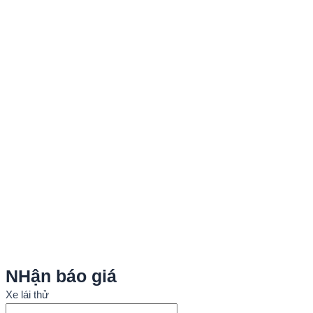
NHận báo giá
Xe lái thử