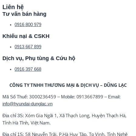
Liên hệ
Tư vấn bán hàng
0916 800 979
Khiếu nại & CSKH
0913 667 899
Dịch vụ, Phụ tùng & Cứu hộ
0916 397 668
CÔNG TY TNHH THƯƠNG MẠI & DỊCH VỤ – DŨNG LẠC
3000236459
0913667899
Mã Số Thuế:
– Mobile:
– Email:
info@hyundai-dunglac.vn
Xóm Gia Ngãi 1, Xã Thạch Long, Huyện Thạch Hà,
Địa chỉ 3S:
Tỉnh Hà Tĩnh, Việt Nam.
58 Nguyễn Trãi, P.Hà Huy Tập, Tp Vinh, Tỉnh Nghệ
Địa chỉ 1S: