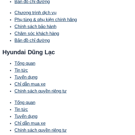
Bản đồ chỉ đường
Chương trình dịch vụ
Phụ tùng & phụ kiện chính hãng
Chính sách bảo hành
Chăm sóc khách hàng
Bản đồ chỉ đường
Hyundai Dũng Lạc
Tổng quan
Tin tức
Tuyển dụng
Chỉ dẫn mua xe
Chính sách quyền riêng tư
Tổng quan
Tin tức
Tuyển dụng
Chỉ dẫn mua xe
Chính sách quyền riêng tư