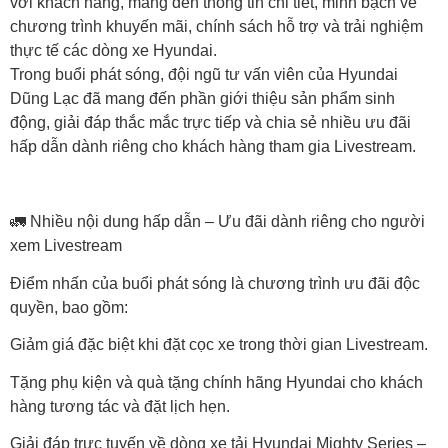
với khách hàng, mang đến thông tin chi tiết, minh bạch về
chương trình khuyến mãi, chính sách hỗ trợ và trải nghiệm
thực tế các dòng xe Hyundai.
Trong buổi phát sóng, đội ngũ tư vấn viên của Hyundai
Dũng Lạc đã mang đến phần giới thiệu sản phẩm sinh
động, giải đáp thắc mắc trực tiếp và chia sẻ nhiều ưu đãi
hấp dẫn dành riêng cho khách hàng tham gia Livestream.
🚛 Nhiều nội dung hấp dẫn – Ưu đãi dành riêng cho người
xem Livestream
Điểm nhấn của buổi phát sóng là chương trình ưu đãi độc
quyền, bao gồm:
Giảm giá đặc biệt khi đặt cọc xe trong thời gian Livestream.
Tặng phụ kiện và quà tặng chính hãng Hyundai cho khách
hàng tương tác và đặt lịch hẹn.
Giải đáp trực tuyến về dòng xe tải Hyundai Mighty Series –