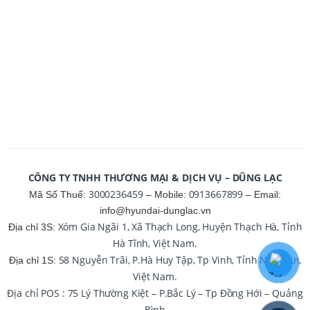
CÔNG TY TNHH THƯƠNG MẠI & DỊCH VỤ – DŨNG LẠC
3000236459
0913667899
Mã Số Thuế:
– Mobile:
– Email:
info@hyundai-dunglac.vn
Xóm Gia Ngãi 1, Xã Thạch Long, Huyện Thạch Hà, Tỉnh
Địa chỉ 3S:
Hà Tĩnh, Việt Nam.
58 Nguyễn Trãi, P.Hà Huy Tập, Tp Vinh, Tỉnh Nghệ An,
Địa chỉ 1S:
Việt Nam.
Địa chỉ POS : 75 Lý Thường Kiệt – P.Bắc Lý – Tp Đồng Hới – Quảng
Bình