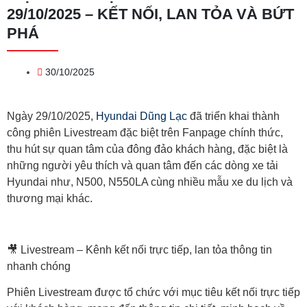
29/10/2025 – KẾT NỐI, LAN TỎA VÀ BỨT
PHÁ
30/10/2025
Ngày 29/10/2025,
Hyundai Dũng Lạc
đã triển khai thành
công phiên Livestream đặc biệt trên Fanpage chính thức,
thu hút sự quan tâm của đông đảo khách hàng, đặc biệt là
những người yêu thích và quan tâm đến các dòng xe tải
Hyundai như, N500, N550LA cùng nhiều mẫu xe du lịch và
thương mại khác.
🎥 Livestream – Kênh kết nối trực tiếp, lan tỏa thông tin
nhanh chóng
Phiên Livestream được tổ chức với mục tiêu kết nối trực tiếp