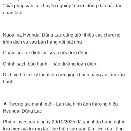
“Giải pháp vận tải chuyên nghiệp” được đông đảo bác tài
quan tâm.
Ngoài ra, Hyundai Dũng Lạc cũng giới thiệu các chương
trình dịch vụ sau bán hàng nổi bật như:
Chăm sóc xe định kỳ, sửa chữa lưu động.
Chính sách bảo hành – bảo dưỡng toàn diện.
Dịch vụ hỗ trợ kỹ thuật tận nơi giúp khách hàng an tâm vận
hành.
🌟 Tương tác mạnh mẽ – Lan tỏa hình ảnh thương hiệu
Hyundai Dũng Lạc
Phiên Livestream ngày 29/10/2025 đã ghi nhận hàng nghìn
lượt xem và tương tác, thể hiện sự quan tâm lớn của cộng