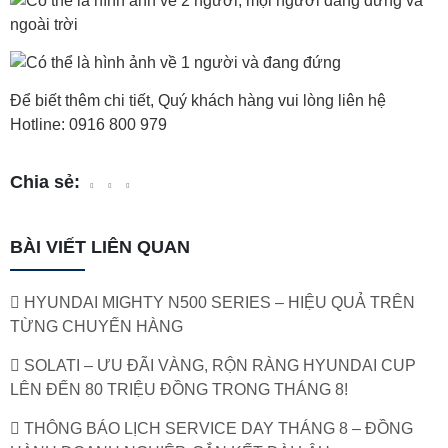
Để biết thêm chi tiết, Quý khách hàng vui lòng liên hệ
Hotline: 0916 800 979
Chia sẻ:
BÀI VIẾT LIÊN QUAN
HYUNDAI MIGHTY N500 SERIES – HIỆU QUẢ TRÊN
TỪNG CHUYẾN HÀNG
SOLATI – ƯU ĐÃI VÀNG, RỘN RÀNG HYUNDAI CUP
LÊN ĐẾN 80 TRIỆU ĐỒNG TRONG THÁNG 8!
THÔNG BÁO LỊCH SERVICE DAY THÁNG 8 – ĐỒNG