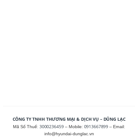
CÔNG TY TNHH THƯƠNG MẠI & DỊCH VỤ – DŨNG LẠC
3000236459
0913667899
Mã Số Thuế:
– Mobile:
– Email:
info@hyundai-dunglac.vn