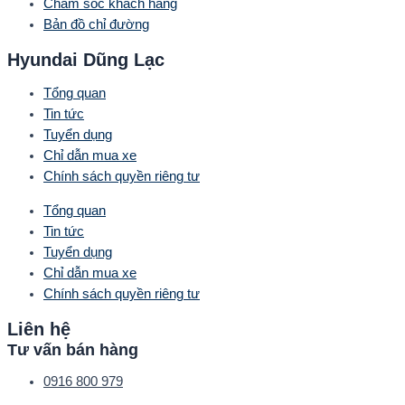
Chăm sóc khách hàng
Bản đồ chỉ đường
Hyundai Dũng Lạc
Tổng quan
Tin tức
Tuyển dụng
Chỉ dẫn mua xe
Chính sách quyền riêng tư
Tổng quan
Tin tức
Tuyển dụng
Chỉ dẫn mua xe
Chính sách quyền riêng tư
Liên hệ
Tư vấn bán hàng
0916 800 979