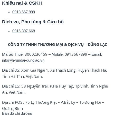
Khiếu nại & CSKH
0913 667 899
Dịch vụ, Phụ tùng & Cứu hộ
0916 397 668
CÔNG TY TNHH THƯƠNG MẠI & DỊCH VỤ – DŨNG LẠC
3000236459
0913667899
Mã Số Thuế:
– Mobile:
– Email:
info@hyundai-dunglac.vn
Xóm Gia Ngãi 1, Xã Thạch Long, Huyện Thạch Hà,
Địa chỉ 3S:
Tỉnh Hà Tĩnh, Việt Nam.
58 Nguyễn Trãi, P.Hà Huy Tập, Tp Vinh, Tỉnh Nghệ
Địa chỉ 1S:
An, Việt Nam.
Địa chỉ POS : 75 Lý Thường Kiệt – P.Bắc Lý – Tp Đồng Hới –
Quảng Bình
Bản đồ chỉ đường