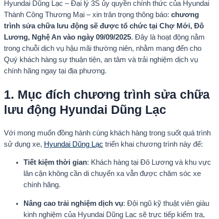
Hyundai Dũng Lạc – Đại lý 3S ủy quyền chính thức của Hyundai
Thành Công Thương Mại – xin trân trọng thông báo:
chương
trình sửa chữa lưu động sẽ được tổ chức tại Chợ Mới, Đô
Lương, Nghệ An vào ngày 09/09/2025
. Đây là hoạt động nằm
trong chuỗi dịch vụ hậu mãi thường niên, nhằm mang đến cho
Quý khách hàng sự thuận tiện, an tâm và trải nghiệm dịch vụ
chính hãng ngay tại địa phương.
1. Mục đích chương trình sửa chữa
lưu động Hyundai Dũng Lạc
Với mong muốn đồng hành cùng khách hàng trong suốt quá trình
sử dụng xe,
Hyundai Dũng Lạc
triển khai chương trình này để:
Tiết kiệm thời gian
: Khách hàng tại Đô Lương và khu vực
lân cận không cần di chuyển xa vẫn được chăm sóc xe
chính hãng.
Nâng cao trải nghiệm dịch vụ
: Đội ngũ kỹ thuật viên giàu
kinh nghiệm của Hyundai Dũng Lạc sẽ trực tiếp kiểm tra,