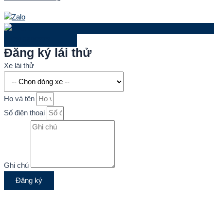
0916800979
Đăng ký lái thử
Xe lái thử
Họ và tên
Số điện thoại
Ghi chú
Đăng ký