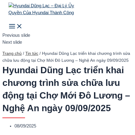
Main
Skip
Menu
to
content
Search
Previous slide
Next slide
Trang chủ
/
Tin tức
/
Hyundai Dũng Lạc triển khai chương trình sửa
chữa lưu động tại Chợ Mới Đô Lương – Nghệ An ngày 09/09/2025
Hyundai Dũng Lạc triển khai
chương trình sửa chữa lưu
động tại Chợ Mới Đô Lương –
Nghệ An ngày 09/09/2025
08/09/2025