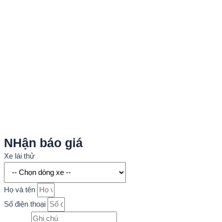
NHận báo giá
Xe lái thử
Họ và tên
Số điện thoại