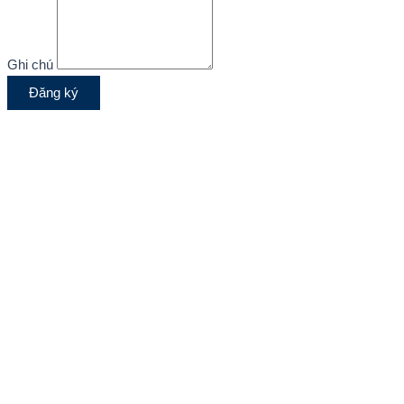
Ghi chú
Đăng ký