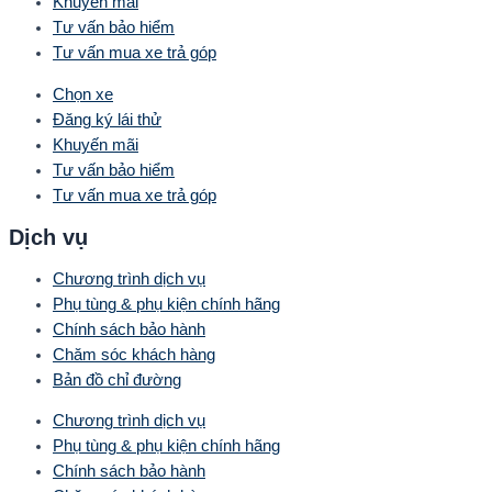
Khuyến mãi
Tư vấn bảo hiểm
Tư vấn mua xe trả góp
Chọn xe
Đăng ký lái thử
Khuyến mãi
Tư vấn bảo hiểm
Tư vấn mua xe trả góp
Dịch vụ
Chương trình dịch vụ
Phụ tùng & phụ kiện chính hãng
Chính sách bảo hành
Chăm sóc khách hàng
Bản đồ chỉ đường
Chương trình dịch vụ
Phụ tùng & phụ kiện chính hãng
Chính sách bảo hành