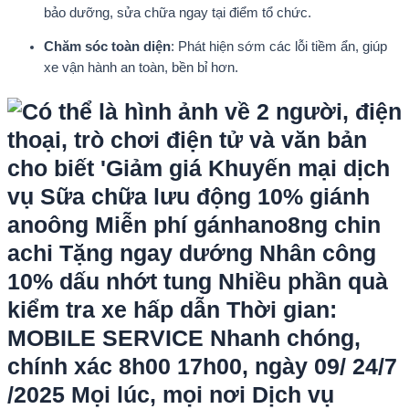
bảo dưỡng, sửa chữa ngay tại điểm tổ chức.
Chăm sóc toàn diện
: Phát hiện sớm các lỗi tiềm ẩn, giúp
xe vận hành an toàn, bền bỉ hơn.