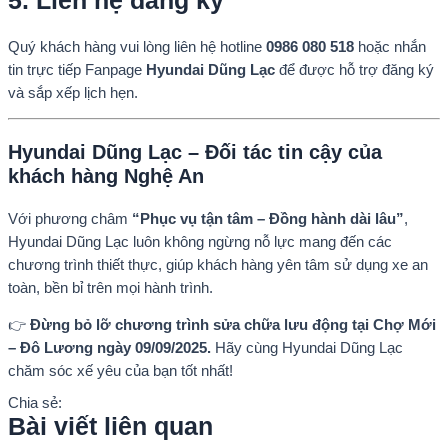
Quý khách hàng vui lòng liên hệ hotline
0986 080 518
hoặc nhắn
tin trực tiếp Fanpage
Hyundai Dũng Lạc
để được hỗ trợ đăng ký
và sắp xếp lịch hẹn.
Hyundai Dũng Lạc – Đối tác tin cậy của
khách hàng Nghệ An
Với phương châm
“Phục vụ tận tâm – Đồng hành dài lâu”
,
Hyundai Dũng Lạc luôn không ngừng nỗ lực mang đến các
chương trình thiết thực, giúp khách hàng yên tâm sử dụng xe an
toàn, bền bỉ trên mọi hành trình.
👉
Đừng bỏ lỡ chương trình sửa chữa lưu động tại Chợ Mới
– Đô Lương ngày 09/09/2025.
Hãy cùng Hyundai Dũng Lạc
chăm sóc xế yêu của bạn tốt nhất!
Chia sẻ:
Bài viết liên quan