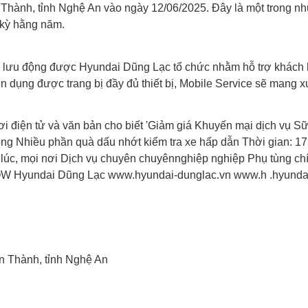
Thành, tỉnh Nghệ An vào ngày 12/06/2025. Đây là một trong n
 kỳ hằng năm.
g lưu động được Hyundai Dũng Lạc tổ chức nhằm hỗ trợ khách 
ên dụng được trang bị đầy đủ thiết bị, Mobile Service sẽ mang
ên Thành, tỉnh Nghệ An