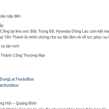
 bão sắp đến
ậy
 Công tại khu vực Bắc Trung Bộ, Hyundai Dũng Lạc cam kết man
tại Yên Thành là minh chứng cho sự tận tâm và nỗ lực phục vụ 
vụ tận nơi!
ai Thành Công Thương Mại
iDungLacTrucksBus
actruckbus
ồng Hới – Quảng Bình