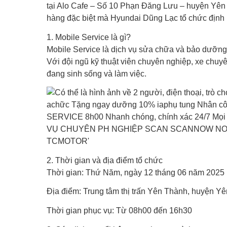
tại Alo Cafe – Số 10 Phạn Đăng Lưu – huyện Yên 
hàng đặc biệt mà Hyundai Dũng Lạc tổ chức định
1. Mobile Service là gì?
Mobile Service là dịch vụ sửa chữa và bảo dưỡn
Với đội ngũ kỹ thuật viên chuyên nghiệp, xe chuy
đang sinh sống và làm việc.
2. Thời gian và địa điểm tổ chức
Thời gian: Thứ Năm, ngày 12 tháng 06 năm 2025
Địa điểm: Trung tâm thị trấn Yên Thành, huyện Y
Thời gian phục vụ: Từ 08h00 đến 16h30