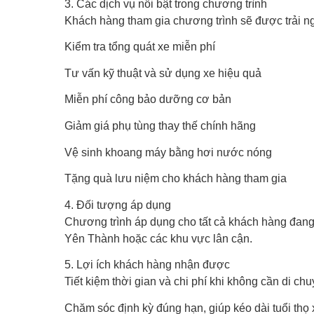
3. Các dịch vụ nổi bật trong chương trình
Khách hàng tham gia chương trình sẽ được trải n
Kiểm tra tổng quát xe miễn phí
Tư vấn kỹ thuật và sử dụng xe hiệu quả
Miễn phí công bảo dưỡng cơ bản
Giảm giá phụ tùng thay thế chính hãng
Vệ sinh khoang máy bằng hơi nước nóng
Tặng quà lưu niệm cho khách hàng tham gia
4. Đối tượng áp dụng
Chương trình áp dụng cho tất cả khách hàng đang
Yên Thành hoặc các khu vực lân cận.
5. Lợi ích khách hàng nhận được
Tiết kiệm thời gian và chi phí khi không cần di c
Chăm sóc định kỳ đúng hạn, giúp kéo dài tuổi thọ 