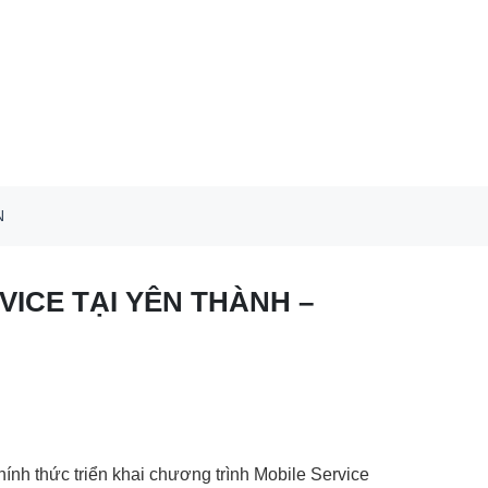
N
ICE TẠI YÊN THÀNH –
ính thức triển khai chương trình Mobile Service