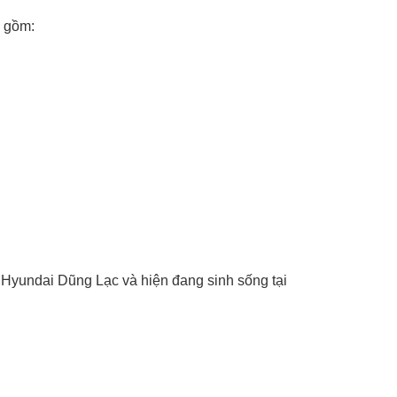
o gồm:
 Hyundai Dũng Lạc và hiện đang sinh sống tại