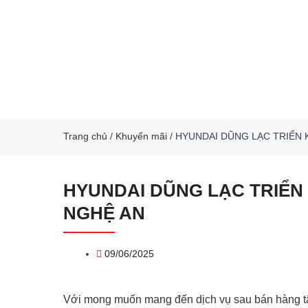
Trang chủ
/
Khuyến mãi
/
HYUNDAI DŨNG LẠC TRIỂN 
HYUNDAI DŨNG LẠC TRIỂN 
NGHỆ AN
09/06/2025
Với mong muốn mang đến dịch vụ sau bán hàng tậ