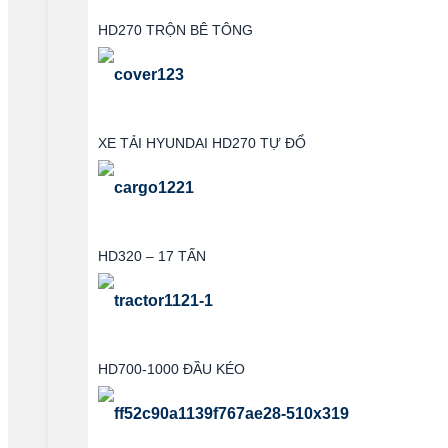
HD270 TRỘN BÊ TÔNG
XE TẢI HYUNDAI HD270 TỰ ĐỔ
HD320 – 17 TẤN
HD700-1000 ĐẦU KÉO