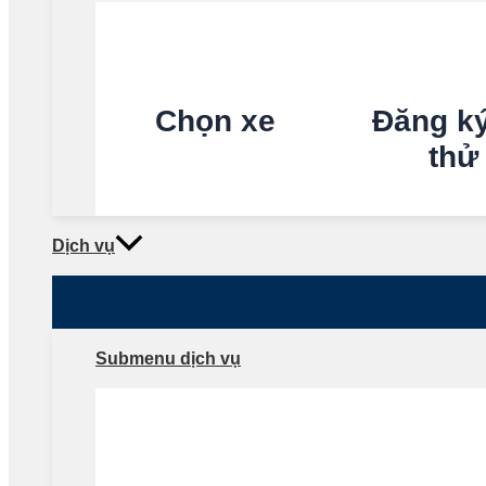
Chọn xe
Đăng ký
thử
Dịch vụ
Submenu dịch vụ