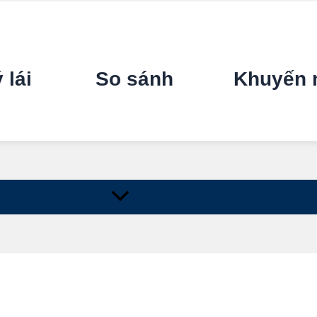
 lái
So sánh
Khuyến 