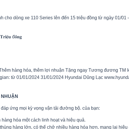
h cho dòng xe 110 Series lên đến 15 triệu đồng từ ngày 01/01 –
𝐢𝐞̣̂𝐮 đ𝐨̂̀𝐧𝐠
I NHUẬN
 đáp ứng mọi kỳ vọng vận tải đường bộ. của bạn:
 hàng hóa một cách linh hoạt và hiệu quả.
thùng hàng lớn, có thể chở nhiều hàng hóa hơn, mang lại hiệu 