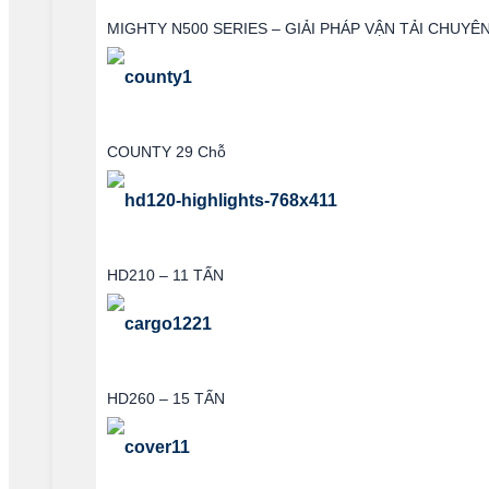
MIGHTY N500 SERIES – GIẢI PHÁP VẬN TẢI CHUYÊ
COUNTY 29 Chỗ
HD210 – 11 TẤN
HD260 – 15 TẤN