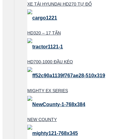
XE TẢI HYUNDAI HD270 TỰ ĐỔ
HD320 – 17 TẤN
HD700-1000 ĐẦU KÉO
MIGHTY EX SERIES
NEW COUNTY