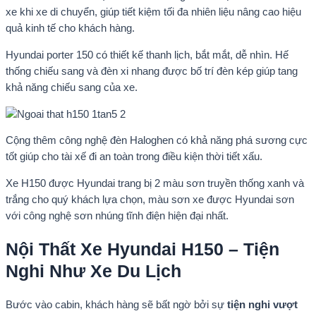
xe khi xe di chuyển, giúp tiết kiệm tối đa nhiên liệu nâng cao hiệu
quả kinh tế cho khách hàng.
Hyundai porter 150 có thiết kế thanh lịch, bắt mắt, dễ nhìn. Hế
thống chiếu sang và đèn xi nhang được bố trí đèn kép giúp tang
khả năng chiếu sang của xe.
Cộng thêm công nghệ đèn Haloghen có khả năng phá sương cực
tốt giúp cho tài xế đi an toàn trong điều kiện thời tiết xấu.
Xe H150 được Hyundai trang bị 2 màu sơn truyền thống xanh và
trắng cho quý khách lựa chọn, màu sơn xe được Hyundai sơn
với công nghệ sơn nhúng tĩnh điện hiện đại nhất.
Nội Thất Xe Hyundai H150 – Tiện
Nghi Như Xe Du Lịch
Bước vào cabin, khách hàng sẽ bất ngờ bởi sự
tiện nghi vượt