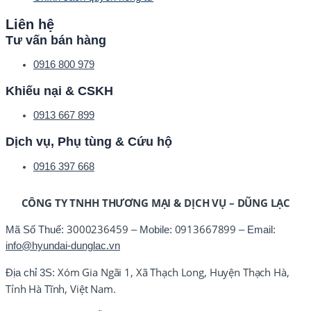
Liên hệ
Tư vấn bán hàng
0916 800 979
Khiếu nại & CSKH
0913 667 899
Dịch vụ, Phụ tùng & Cứu hộ
0916 397 668
CÔNG TY TNHH THƯƠNG MẠI & DỊCH VỤ – DŨNG LẠC
3000236459
0913667899
Mã Số Thuế:
– Mobile:
– Email:
info@hyundai-dunglac.vn
Xóm Gia Ngãi 1, Xã Thạch Long, Huyện Thạch Hà,
Địa chỉ 3S:
Tỉnh Hà Tĩnh, Việt Nam.