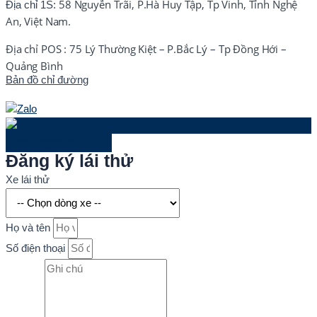
58 Nguyễn Trãi, P.Hà Huy Tập, Tp Vinh, Tỉnh Nghệ
Địa chỉ 1S:
An, Việt Nam.
Địa chỉ POS : 75 Lý Thường Kiệt – P.Bắc Lý – Tp Đồng Hới –
Quảng Bình
Bản đồ chỉ đường
0916800979
Đăng ký lái thử
Xe lái thử
Họ và tên
Số điện thoại