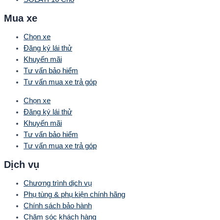
Mua xe
Chọn xe
Đăng ký lái thử
Khuyến mãi
Tư vấn bảo hiểm
Tư vấn mua xe trả góp
Chọn xe
Đăng ký lái thử
Khuyến mãi
Tư vấn bảo hiểm
Tư vấn mua xe trả góp
Dịch vụ
Chương trình dịch vụ
Phụ tùng & phụ kiện chính hãng
Chính sách bảo hành
Chăm sóc khách hàng