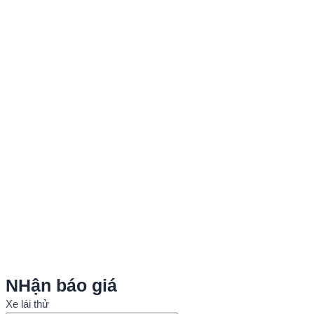
NHận báo giá
Xe lái thử