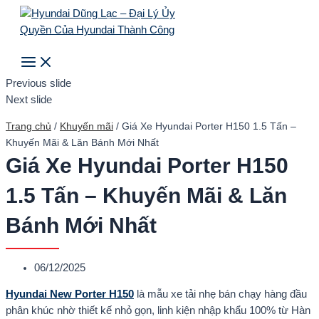
Main
Skip
Menu
to
content
Search
Previous slide
Next slide
Trang chủ
/
Khuyến mãi
/
Giá Xe Hyundai Porter H150 1.5 Tấn –
Khuyến Mãi & Lăn Bánh Mới Nhất
Giá Xe Hyundai Porter H150
1.5 Tấn – Khuyến Mãi & Lăn
Bánh Mới Nhất
06/12/2025
Hyundai New Porter H150
là mẫu xe tải nhẹ bán chạy hàng đầu
phân khúc nhờ thiết kế nhỏ gọn, linh kiện nhập khẩu 100% từ Hàn