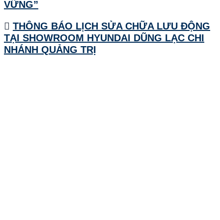
VỮNG”
THÔNG BÁO LỊCH SỬA CHỮA LƯU ĐỘNG
TẠI SHOWROOM HYUNDAI DŨNG LẠC CHI
NHÁNH QUẢNG TRỊ