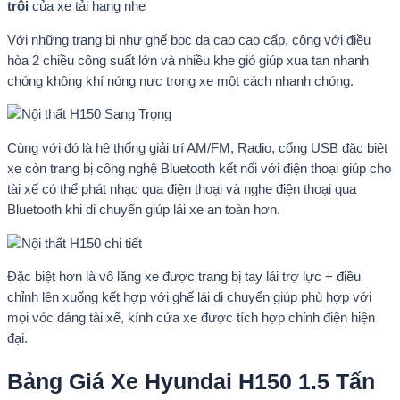
trội
của xe tải hạng nhẹ
Với những trang bị như ghế bọc da cao cao cấp, cộng với điều
hòa 2 chiều công suất lớn và nhiều khe gió giúp xua tan nhanh
chóng không khí nóng nực trong xe một cách nhanh chóng.
Cùng với đó là hệ thống giải trí AM/FM, Radio, cổng USB đặc biệt
xe còn trang bị công nghệ Bluetooth kết nối với điện thoại giúp cho
tài xế có thể phát nhạc qua điện thoại và nghe điện thoại qua
Bluetooth khi di chuyển giúp lái xe an toàn hơn.
Đặc biệt hơn là vô lăng xe được trang bị tay lái trợ lực + điều
chỉnh lên xuống kết hợp với ghế lái di chuyển giúp phù hợp với
mọi vóc dáng tài xế, kính cửa xe được tích hợp chỉnh điện hiện
đại.
Bảng Giá Xe Hyundai H150 1.5 Tấn