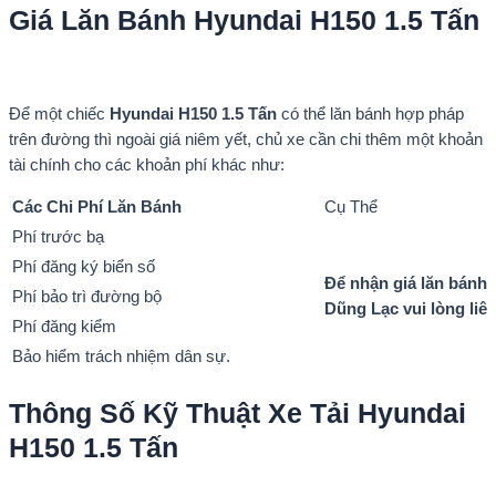
Giá Lăn Bánh Hyundai H150 1.5 Tấn
Để một chiếc
Hyundai H150 1.5 Tấn
có thể lăn bánh hợp pháp
trên đường thì ngoài giá niêm yết, chủ xe cần chi thêm một khoản
tài chính cho các khoản phí khác như:
Các Chi Phí Lăn Bánh
Cụ Thể
Phí trước bạ
Phí đăng ký biển số
Để nhận giá lăn bánh 
Phí bảo trì đường bộ
Dũng Lạc vui lòng liê
Phí đăng kiểm
Bảo hiểm trách nhiệm dân sự.
Thông Số Kỹ Thuật Xe Tải Hyundai
H150 1.5 Tấn