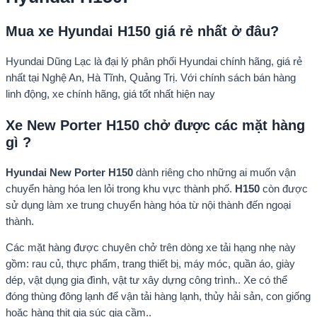
Mua xe Hyundai H150 giá rẻ nhất ở đâu?
Hyundai Dũng Lạc là đại lý phân phối Hyundai chính hãng, giá rẻ
nhất tại Nghệ An, Hà Tĩnh, Quảng Trị. Với chính sách bán hàng
linh động, xe chính hãng, giá tốt nhất hiện nay
Xe New Porter H150 chở được các mặt hàng
gì ?
Hyundai New Porter H150
dành riêng cho những ai muốn vận
chuyển hàng hóa len lỏi trong khu vực thành phố.
H150
còn được
sử dụng làm xe trung chuyển hàng hóa từ nội thành đến ngoại
thành.
Các mặt hàng được chuyên chở trên dòng xe tải hạng nhẹ này
gồm: rau củ, thực phẩm, trang thiết bị, máy móc, quần áo, giày
dép, vật dụng gia đình, vật tư xây dựng công trình.. Xe có thể
đóng thùng đông lạnh để vận tải hàng lạnh, thủy hải sản, con giống
hoặc hàng thịt gia súc gia cầm..