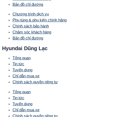
Bản đồ chỉ đường
Chương trình dịch vụ
Phụ tùng & phụ kiện chính hãng
Chính sách bảo hành
Chăm sóc khách hàng
Bản đồ chỉ đường
Hyundai Dũng Lạc
Tổng quan
Tin tức
Tuyển dụng
Chỉ dẫn mua xe
Chính sách quyền riêng tư
Tổng quan
Tin tức
Tuyển dụng
Chỉ dẫn mua xe
Chính sách quyền riêng tư