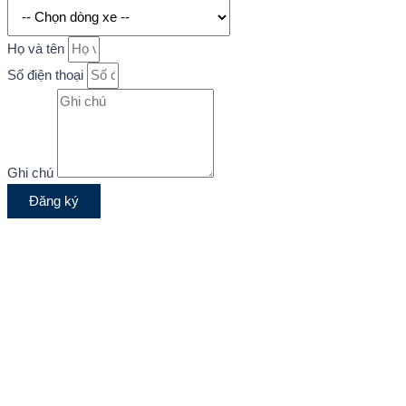
Họ và tên
Số điện thoại
Ghi chú
Đăng ký