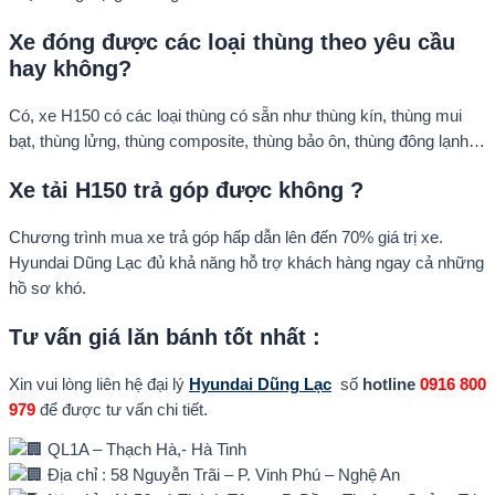
Xe đóng được các loại thùng theo yêu cầu
hay không?
Có, xe H150 có các loại thùng có sẵn như thùng kín, thùng mui
bạt, thùng lửng, thùng composite, thùng bảo ôn, thùng đông lạnh…
Xe tải H150 trả góp được không ?
Chương trình mua xe trả góp hấp dẫn lên đến 70% giá trị xe.
Hyundai Dũng Lạc đủ khả năng hỗ trợ khách hàng ngay cả những
hồ sơ khó.
Tư vấn giá lăn bánh tốt nhất :
Xin vui lòng liên hệ đại lý
Hyundai Dũng Lạc
số
hotline
0916 800
979
để được tư vấn chi tiết.
QL1A – Thạch Hà,- Hà Tinh
Địa chỉ : 58 Nguyễn Trãi – P. Vinh Phú – Nghệ An